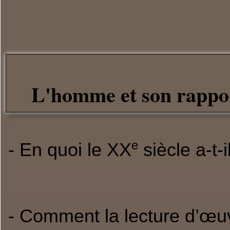
L'homme et son rapport
e
- En quoi le XX
siècle a-t
- Comment la lecture d’œuvr