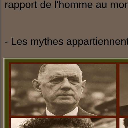
rapport de l'homme au mo
- Les mythes appartiennen