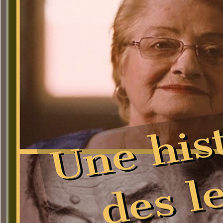
Séquence Une hist
d'humanité